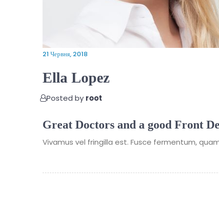
21 Червня, 2018
Ella Lopez
Posted by
root
Great Doctors and a good Front De
Vivamus vel fringilla est. Fusce fermentum, quam 