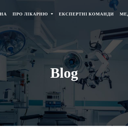
НА
ПРО ЛІКАРНЮ
ЕКСПЕРТНІ КОМАНДИ
МЕ
Blog