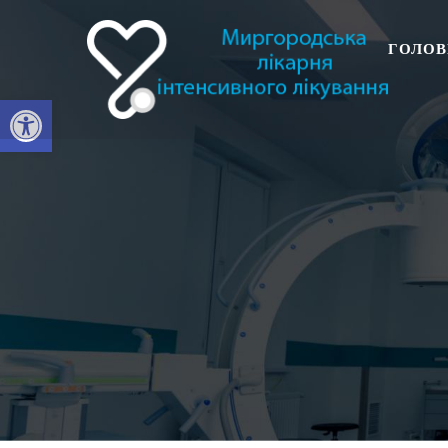
ГОЛОВ
Відкрити Панель інструментів