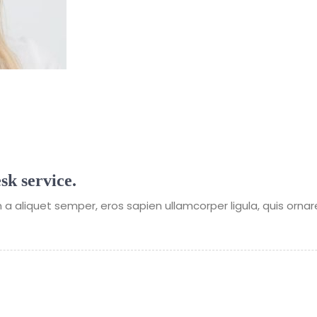
sk service.
a aliquet semper, eros sapien ullamcorper ligula, quis ornare 